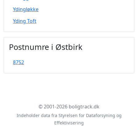
Ydingløkke
Yding Toft
Postnumre i Østbirk
8752
© 2001-2026 boligtrack.dk
Indeholder data fra Styrelsen for Dataforsyning og
Effektivisering