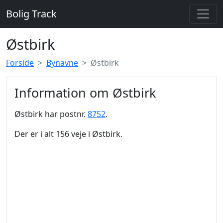
Bolig Track
Østbirk
Forside
Bynavne
Østbirk
Information om Østbirk
Østbirk har postnr.
8752
.
Der er i alt 156 veje i Østbirk.