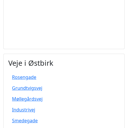
Veje i Østbirk
Rosengade
Grundtvigsvej
Møllegårdsvej
Industrivej
Smedegade