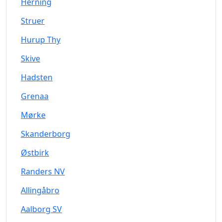
Herning
Struer
Hurup Thy
Skive
Hadsten
Grenaa
Mørke
Skanderborg
Østbirk
Randers NV
Allingåbro
Aalborg SV