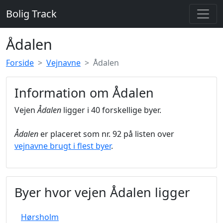
Bolig Track
Ådalen
Forside
Vejnavne
Ådalen
Information om Ådalen
Vejen
Ådalen
ligger i 40 forskellige byer.
Ådalen
er placeret som nr. 92 på listen over
vejnavne brugt i flest byer
.
Byer hvor vejen Ådalen ligger
Hørsholm