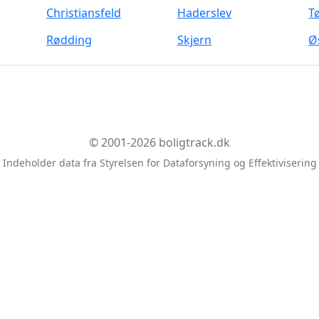
Christiansfeld
Haderslev
T
Rødding
Skjern
Ø
© 2001-2026 boligtrack.dk
Indeholder data fra Styrelsen for Dataforsyning og Effektivisering