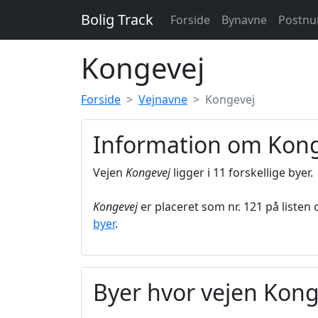
Bolig Track
Forside
Bynavne
Postn
Kongevej
Forside
Vejnavne
Kongevej
Information om Kon
Vejen
Kongevej
ligger i 11 forskellige byer.
Kongevej
er placeret som nr. 121 på listen
byer
.
Byer hvor vejen Kong