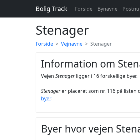
Bolig Track
Forside
Bynavne
Postn
Stenager
Forside
Vejnavne
Stenager
Information om Sten
Vejen
Stenager
ligger i 16 forskellige byer.
Stenager
er placeret som nr. 116 på listen
byer
.
Byer hvor vejen Sten