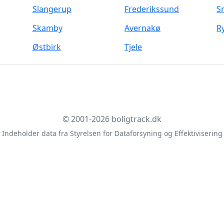
Slangerup
Frederikssund
S
Skamby
Avernakø
R
Østbirk
Tjele
© 2001-2026 boligtrack.dk
Indeholder data fra Styrelsen for Dataforsyning og Effektivisering