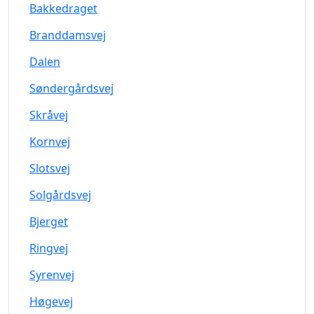
Bakkedraget
Branddamsvej
Dalen
Søndergårdsvej
Skråvej
Kornvej
Slotsvej
Solgårdsvej
Bjerget
Ringvej
Syrenvej
Høgevej