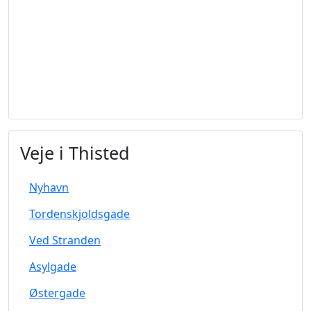
Veje i Thisted
Nyhavn
Tordenskjoldsgade
Ved Stranden
Asylgade
Østergade