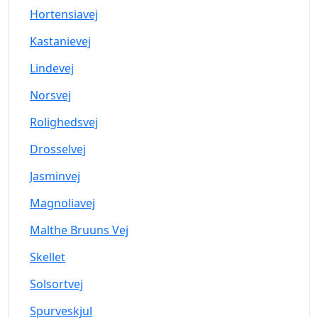
Hortensiavej
Kastanievej
Lindevej
Norsvej
Rolighedsvej
Drosselvej
Jasminvej
Magnoliavej
Malthe Bruuns Vej
Skellet
Solsortvej
Spurveskjul