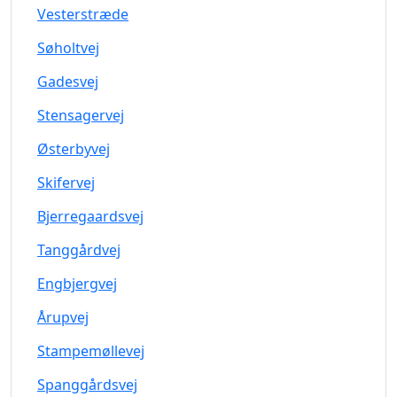
Vesterstræde
Søholtvej
Gadesvej
Stensagervej
Østerbyvej
Skifervej
Bjerregaardsvej
Tanggårdvej
Engbjergvej
Årupvej
Stampemøllevej
Spanggårdsvej