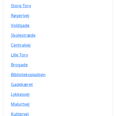
Store Torv
Røgerivej
Voldgade
Skolestræde
Centralvej
Lille Torv
Brogade
Bibliotekspladsen
Gadekæret
Lykkesvej
Malurtvej
Kuttervej