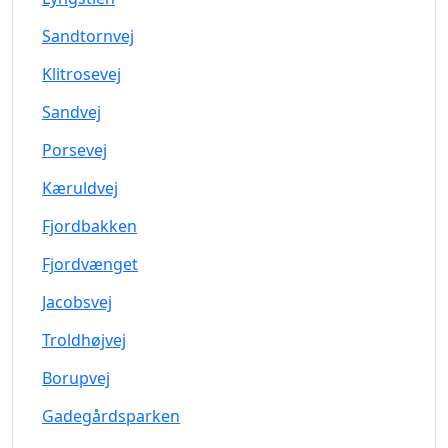
Sandtornvej
Klitrosevej
Sandvej
Porsevej
Kæruldvej
Fjordbakken
Fjordvænget
Jacobsvej
Troldhøjvej
Borupvej
Gadegårdsparken