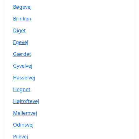
Bøgevej
Brinken
Diget
Egevej
Gærdet
Gyvelvej
Hasselvej
Hegnet
Højtoftevej
Mellemvej
Odinsvej
Pilevej