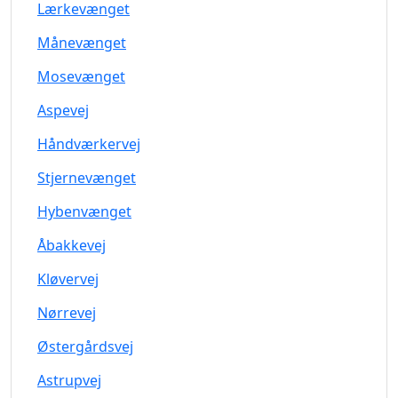
Lærkevænget
Månevænget
Mosevænget
Aspevej
Håndværkervej
Stjernevænget
Hybenvænget
Åbakkevej
Kløvervej
Nørrevej
Østergårdsvej
Astrupvej