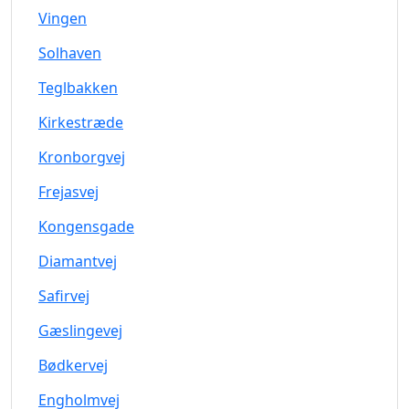
Vingen
Solhaven
Teglbakken
Kirkestræde
Kronborgvej
Frejasvej
Kongensgade
Diamantvej
Safirvej
Gæslingevej
Bødkervej
Engholmvej