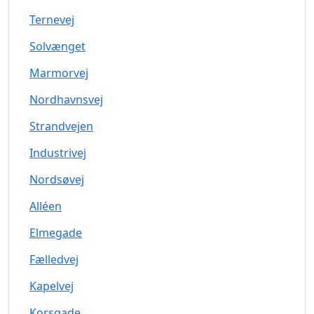
Ternevej
Solvænget
Marmorvej
Nordhavnsvej
Strandvejen
Industrivej
Nordsøvej
Alléen
Elmegade
Fælledvej
Kapelvej
Korsgade