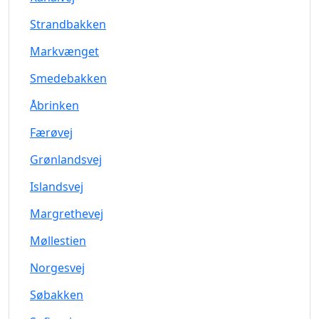
Strandbakken
Markvænget
Smedebakken
Åbrinken
Færøvej
Grønlandsvej
Islandsvej
Margrethevej
Møllestien
Norgesvej
Søbakken