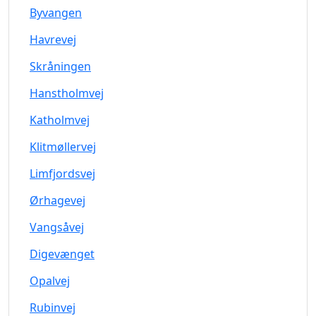
Byvangen
Havrevej
Skråningen
Hanstholmvej
Katholmvej
Klitmøllervej
Limfjordsvej
Ørhagevej
Vangsåvej
Digevænget
Opalvej
Rubinvej