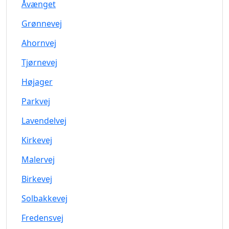
Åvænget
Grønnevej
Ahornvej
Tjørnevej
Højager
Parkvej
Lavendelvej
Kirkevej
Malervej
Birkevej
Solbakkevej
Fredensvej