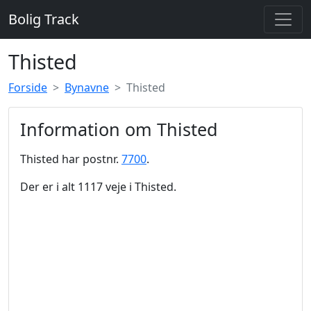
Bolig Track
Thisted
Forside
Bynavne
Thisted
Information om Thisted
Thisted har postnr.
7700
.
Der er i alt 1117 veje i Thisted.