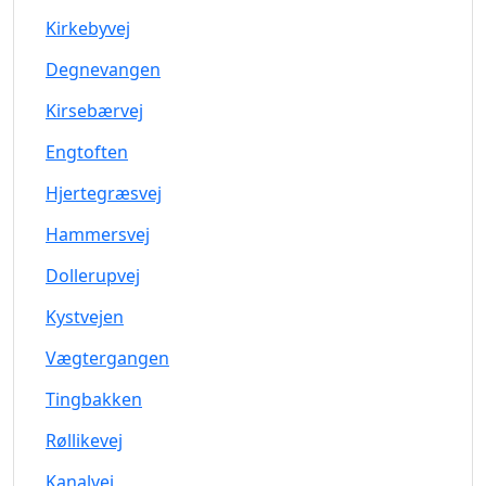
Kirkebyvej
Degnevangen
Kirsebærvej
Engtoften
Hjertegræsvej
Hammersvej
Dollerupvej
Kystvejen
Vægtergangen
Tingbakken
Røllikevej
Kanalvej