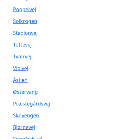
Poppelvej
Solkrogen
Stadionvej
Toftevej
Tværvej
Violvej
Åstien
Østervang
Præstegårdsvej
Skovengen
Bjørnevej