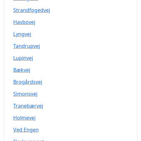
Strandfogedvej
Havbovej
Lyngvej
Tandrupvej
Lupinvej
Bækvej
Brogårdsvej
Simonsvej
Tranebærvej
Holmevej
Ved Engen