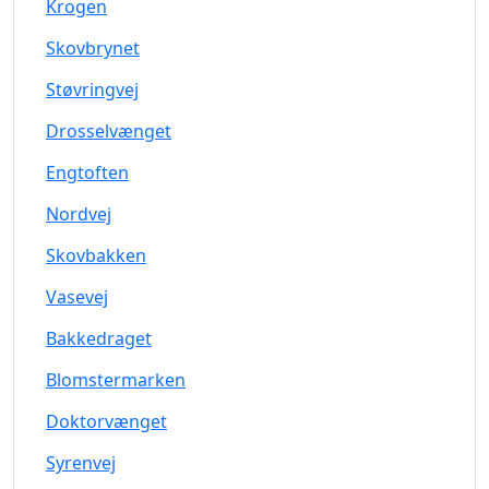
Krogen
Skovbrynet
Støvringvej
Drosselvænget
Engtoften
Nordvej
Skovbakken
Vasevej
Bakkedraget
Blomstermarken
Doktorvænget
Syrenvej