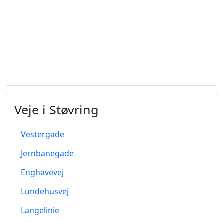
Veje i Støvring
Vestergade
Jernbanegade
Enghavevej
Lundehusvej
Langelinie