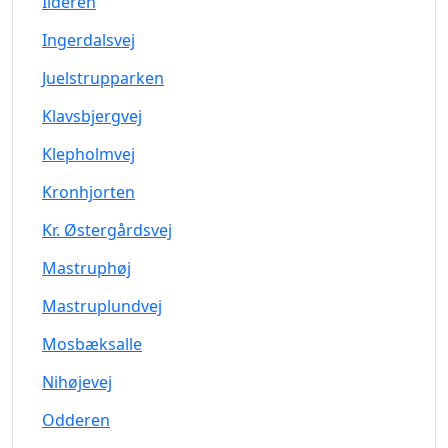
Ilderen
Ingerdalsvej
Juelstrupparken
Klavsbjergvej
Klepholmvej
Kronhjorten
Kr. Østergårdsvej
Mastruphøj
Mastruplundvej
Mosbæksalle
Nihøjevej
Odderen