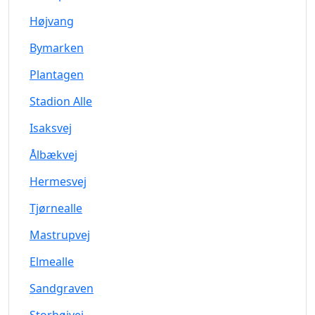
Højvang
Bymarken
Plantagen
Stadion Alle
Isaksvej
Ålbækvej
Hermesvej
Tjørnealle
Mastrupvej
Elmealle
Sandgraven