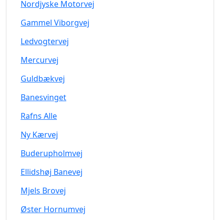
Nordjyske Motorvej
Gammel Viborgvej
Ledvogtervej
Mercurvej
Guldbækvej
Banesvinget
Rafns Alle
Ny Kærvej
Buderupholmvej
Ellidshøj Banevej
Mjels Brovej
Øster Hornumvej