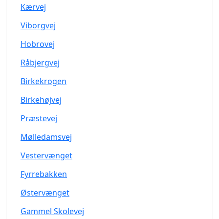
Kærvej
Viborgvej
Hobrovej
Råbjergvej
Birkekrogen
Birkehøjvej
Præstevej
Mølledamsvej
Vestervænget
Fyrrebakken
Østervænget
Gammel Skolevej