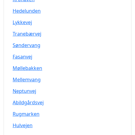
Hedelunden
Lykkevej
Tranebærvej
Søndervang
Fasanvej
Møllebakken
Mellemvang
Neptunvej
Abildgårdsvej
Rugmarken
Hulvejen