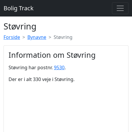
Bolig Track
Støvring
Forside
Bynavne
Støvring
Information om Støvring
Støvring har postnr.
9530
.
Der er i alt 330 veje i Støvring.