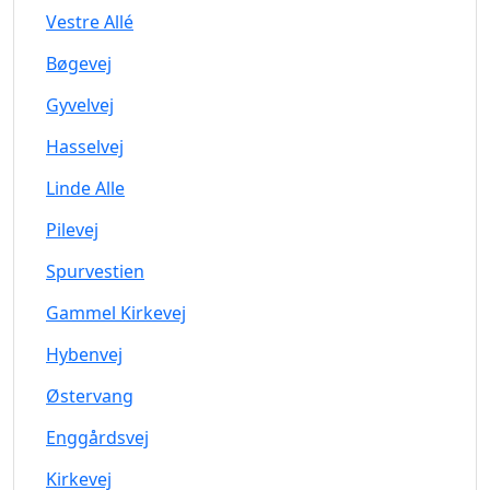
Vestre Allé
Bøgevej
Gyvelvej
Hasselvej
Linde Alle
Pilevej
Spurvestien
Gammel Kirkevej
Hybenvej
Østervang
Enggårdsvej
Kirkevej