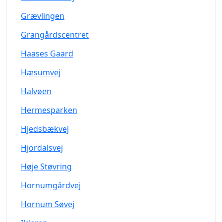
Grævlingen
Grangårdscentret
Haases Gaard
Hæsumvej
Halvøen
Hermesparken
Hjedsbækvej
Hjordalsvej
Høje Støvring
Hornumgårdvej
Hornum Søvej