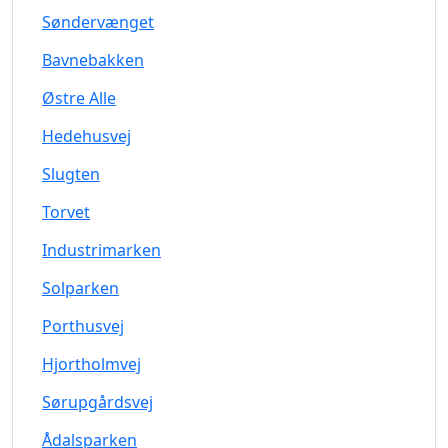
Søndervænget
Bavnebakken
Østre Alle
Hedehusvej
Slugten
Torvet
Industrimarken
Solparken
Porthusvej
Hjortholmvej
Sørupgårdsvej
Ådalsparken