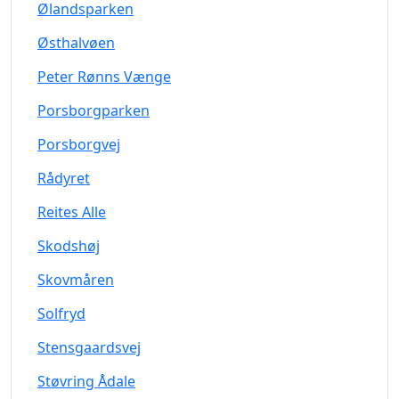
Ølandsparken
Østhalvøen
Peter Rønns Vænge
Porsborgparken
Porsborgvej
Rådyret
Reites Alle
Skodshøj
Skovmåren
Solfryd
Stensgaardsvej
Støvring Ådale