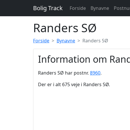
Bolig Track
Forside
Bynavne
Postn
Randers SØ
Forside
Bynavne
Randers SØ
Information om Ran
Randers SØ har postnr.
8960
.
Der er i alt 675 veje i Randers SØ.