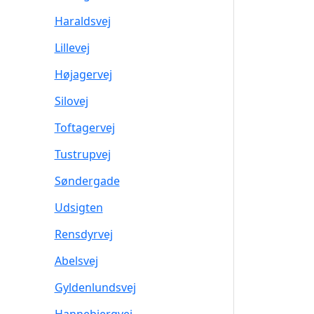
Haraldsvej
Lillevej
Højagervej
Silovej
Toftagervej
Tustrupvej
Søndergade
Udsigten
Rensdyrvej
Abelsvej
Gyldenlundsvej