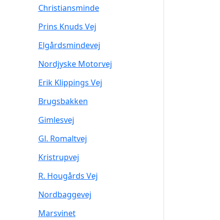
Christiansminde
Prins Knuds Vej
Elgårdsmindevej
Nordjyske Motorvej
Erik Klippings Vej
Brugsbakken
Gimlesvej
Gl. Romaltvej
Kristrupvej
R. Hougårds Vej
Nordbaggevej
Marsvinet