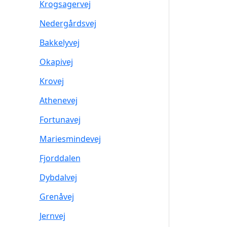
Krogsagervej
Nedergårdsvej
Bakkelyvej
Okapivej
Krovej
Athenevej
Fortunavej
Mariesmindevej
Fjorddalen
Dybdalvej
Grenåvej
Jernvej