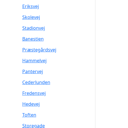
Eriksvej
Skolevej
Stadionvej
Banestien
Præstegårdsvej
Hammelvej
Pantervej
Cederlunden
Fredensvej
Hedevej
Toften
Storegade