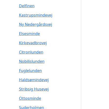
Delfinen
Kastrupsmindevej
Ny Nedergårdsvej
Elsesminde
Kirkevadbrovej
Citronlunden
Nobilislunden
Fuglelunden
Haldsømindevej
Stribsig Husevej
Ottosminde
Suderholmen