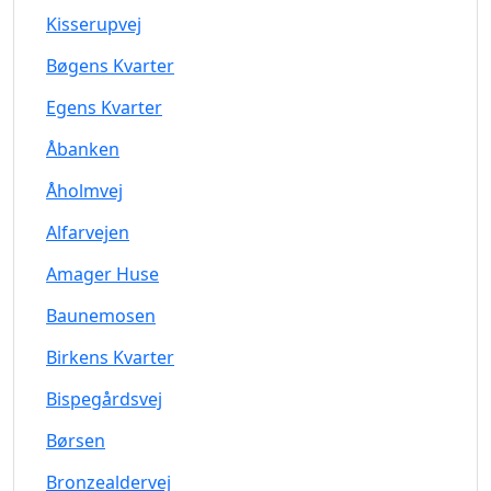
Kisserupvej
Bøgens Kvarter
Egens Kvarter
Åbanken
Åholmvej
Alfarvejen
Amager Huse
Baunemosen
Birkens Kvarter
Bispegårdsvej
Børsen
Bronzealdervej