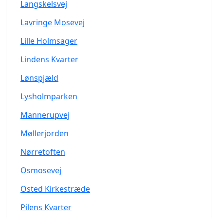
Langskelsvej
Lavringe Mosevej
Lille Holmsager
Lindens Kvarter
Lønspjæld
Lysholmparken
Mannerupvej
Møllerjorden
Nørretoften
Osmosevej
Osted Kirkestræde
Pilens Kvarter