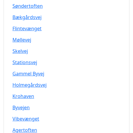
Søndertoften
Bækgårdsvej
Flintevænget
Møllevej
Skelvej
Stationsvej
Gammel Byvej
Holmegårdsvej
Krohaven
Byvejen
Vibevænget
Agertoften