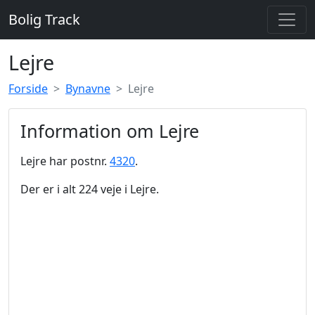
Bolig Track
Lejre
Forside
Bynavne
Lejre
Information om Lejre
Lejre har postnr.
4320
.
Der er i alt 224 veje i Lejre.