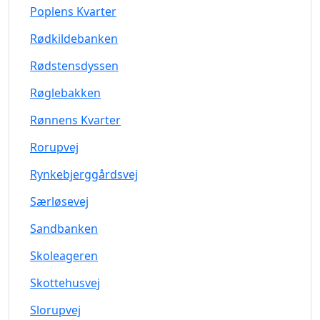
Poplens Kvarter
Rødkildebanken
Rødstensdyssen
Røglebakken
Rønnens Kvarter
Rorupvej
Rynkebjerggårdsvej
Særløsevej
Sandbanken
Skoleageren
Skottehusvej
Slorupvej