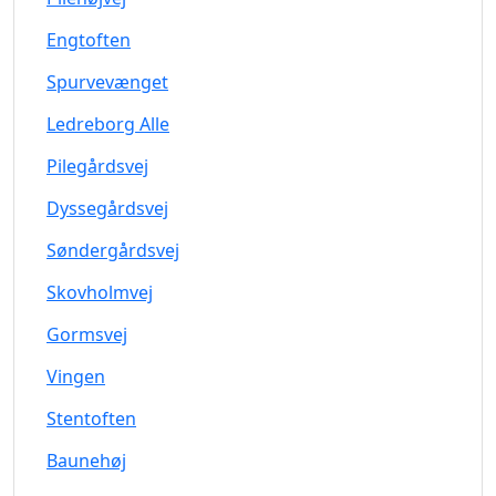
Engtoften
Spurvevænget
Ledreborg Alle
Pilegårdsvej
Dyssegårdsvej
Søndergårdsvej
Skovholmvej
Gormsvej
Vingen
Stentoften
Baunehøj