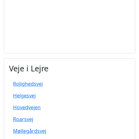
Veje i Lejre
Rolighedsvej
Helgesvej
Hovedvejen
Roarsvej
Møllegårdsvej