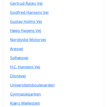
Gertrud Rasks Vej
Godfred Hansens Vej
Gustav Holms Vej
Høeg Hagens Vej
Nordjyske Motorvej
Aresvej
Solhøjsvej
H.C. Hansens Vej
Dionevej
Universitetsboulevarden
Gymnasieparken
Kjærs Møllestien