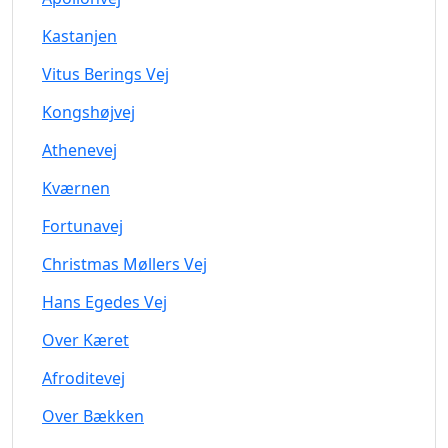
Kastanjen
Vitus Berings Vej
Kongshøjvej
Athenevej
Kværnen
Fortunavej
Christmas Møllers Vej
Hans Egedes Vej
Over Kæret
Afroditevej
Over Bækken