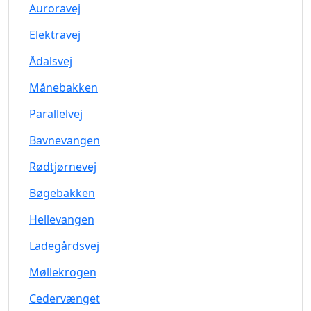
Auroravej
Elektravej
Ådalsvej
Månebakken
Parallelvej
Bavnevangen
Rødtjørnevej
Bøgebakken
Hellevangen
Ladegårdsvej
Møllekrogen
Cedervænget