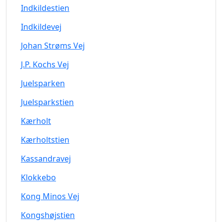
Indkildestien
Indkildevej
Johan Strøms Vej
J.P. Kochs Vej
Juelsparken
Juelsparkstien
Kærholt
Kærholtstien
Kassandravej
Klokkebo
Kong Minos Vej
Kongshøjstien