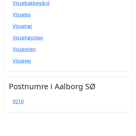
Vissebakkegård
Vissebo
Vissehøj
Vissehøjstien
Vissestien
Vissevej
Postnumre i Aalborg SØ
9210