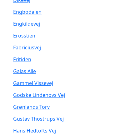
Dikevej
Engbodalen
Engkildevej
Erosstien
Fabriciusvej
Fritiden
Gaias Alle
Gammel Vissevej
Godske Lindenovs Vej
Grønlands Torv
Gustav Thostrups Vej
Hans Hedtofts Vej