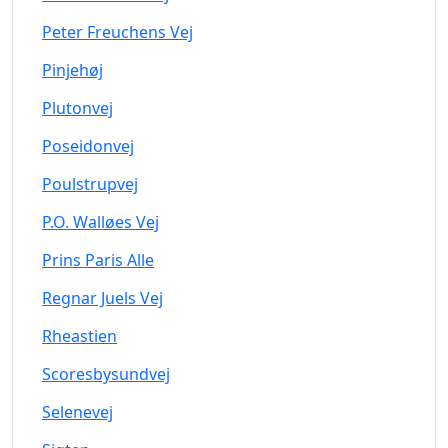
Peter Freuchens Vej
Pinjehøj
Plutonvej
Poseidonvej
Poulstrupvej
P.O. Walløes Vej
Prins Paris Alle
Regnar Juels Vej
Rheastien
Scoresbysundvej
Selenevej