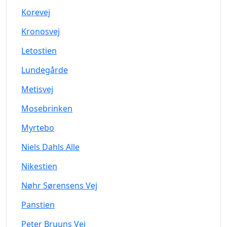
Korevej
Kronosvej
Letostien
Lundegårde
Metisvej
Mosebrinken
Myrtebo
Niels Dahls Alle
Nikestien
Nøhr Sørensens Vej
Panstien
Peter Bruuns Vej