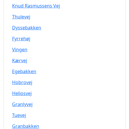
Knud Rasmussens Vej
Thulevej
Dyssebakken
Fyrrehøj
Vingen
Kærvej
Egebakken
Hobrovej
Heliosvej
Granlyvej
Tuevej
Granbakken