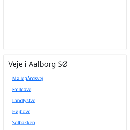
Veje i Aalborg SØ
Møllegårdsvej
Fælledvej
Landlystvej
Højbovej
Solbakken