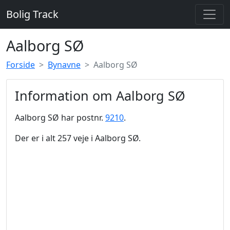
Bolig Track
Aalborg SØ
Forside
Bynavne
Aalborg SØ
Information om Aalborg SØ
Aalborg SØ har postnr.
9210
.
Der er i alt 257 veje i Aalborg SØ.