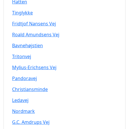
Hatten
Tinglykke
Fridtjof Nansens Vej
Roald Amundsens Vej
Bavnehøjstien
Tritonvej
Mylius-Erichsens Vej
Pandoravej
Christiansminde
Ledavej
Nordmark
G.C. Amdrups Vej